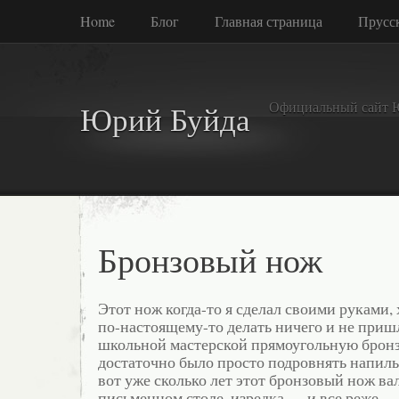
Home
Блог
Главная страница
Прусск
Официальный сайт 
Юрий Буйда
Бронзовый нож
Этот нож когда-то я сделал своими руками, 
по-настоящему-то делать ничего и не приш
школьной мастерской прямоугольную брон
достаточно было просто подровнять напиль
вот уже сколько лет этот бронзовый нож ва
письменном столе, изредка — и все реже 