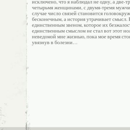
исключено, что я наблюдал не одну, а две-т
четырьмя женщинами, с двумя-тремя мужчи
случае число связей становится головокру
бесконечным, а история утрачивает смысл.
единственным звеном, которое их безжалост
единственным смыслом не стал вот этот н
неведомой мне жизнью, пока мое время стоя
увязнув в болезни…