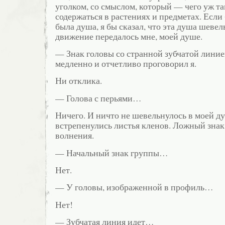
уголком, со смыслом, который — чего уж т
содержаться в растениях и предметах. Если 
была душа, я бы сказал, что эта душа шевель
движение передалось мне, моей душе.
— Знак головы со странной зубчатой линие
медленно и отчетливо проговорил я.
Ни отклика.
— Голова с перьями…
Ничего. И ничто не шевельнулось в моей д
встрепенулись листья кленов. Ложный знак
волнения.
— Начальный знак группы…
Нет.
— У головы, изображенной в профиль…
Нет!
— Зубчатая линия идет…