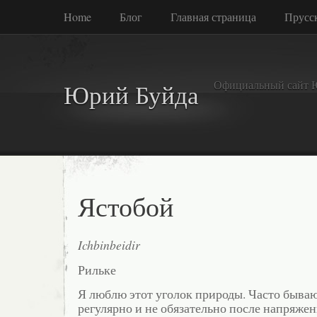
Home
Блог
Главная страница
Прусск
Официальный сайт 
Юрий Буйда
Ястобой
Ichbinbeidir
Рильке
Я люблю этот уголок природы. Часто бываю
регулярно и не обязательно после напряже