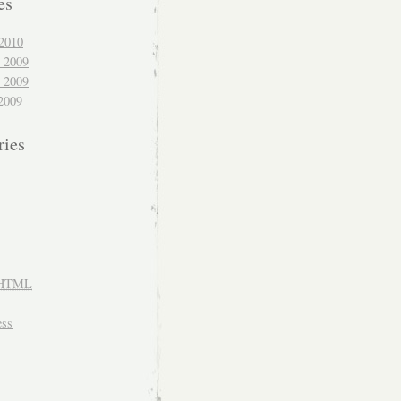
es
2010
 2009
 2009
2009
ries
HTML
ss