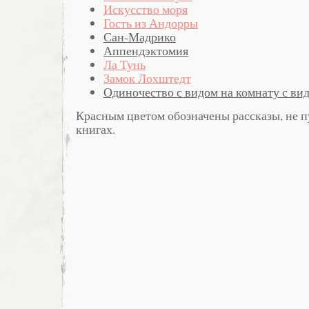
Искусство моря
Гость из Андорры
Сан-Мадрико
Аппендэктомия
Ла Тунь
Замок Лохштедт
Одиночество с видом на комнату с ви
Красным цветом обозначены рассказы, не 
книгах.