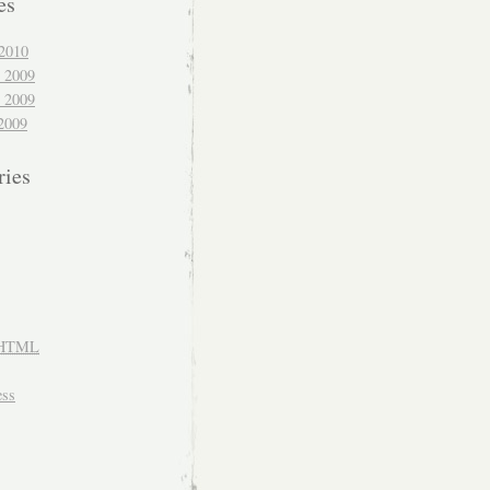
es
2010
 2009
 2009
2009
ries
HTML
ss