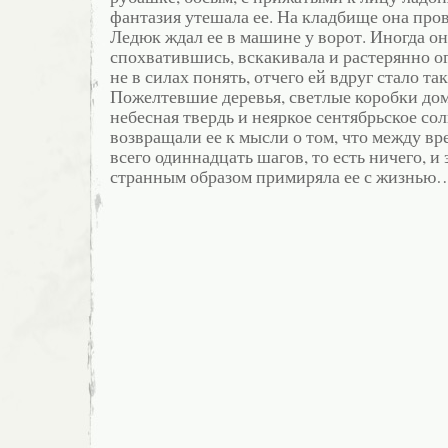
фантазия утешала ее. На кладбище она пров
Ледюк ждал ее в машине у ворот. Иногда он
спохватившись, вскакивала и растерянно о
не в силах понять, отчего ей вдруг стало та
Пожелтевшие деревья, светлые коробки дом
небесная твердь и неяркое сентябрьское со
возвращали ее к мысли о том, что между в
всего одиннадцать шагов, то есть ничего, и
странным образом примиряла ее с жизнью