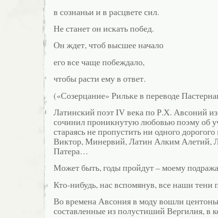
в сознаньи и в расцвете сил.
Не станет он искать побед.
Он ждет, чтоб высшее начало
его все чаще побеждало,
чтобы расти ему в ответ.
(«Созерцание» Рильке в переводе Пастерна
Латинский поэт IV века по Р.Х. Авсоний из
сочинил проникнутую любовью поэму об уч
стараясь не пропустить ни одного дорогого
Виктор, Минервий, Латин Алким Алетий, 
Патера…
Может быть, годы пройдут – моему подража
Кто-нибудь, нас вспомянув, все наши тени 
Во времена Авсония в моду вошли центоны
составленные из полустиший Вергилия, в к